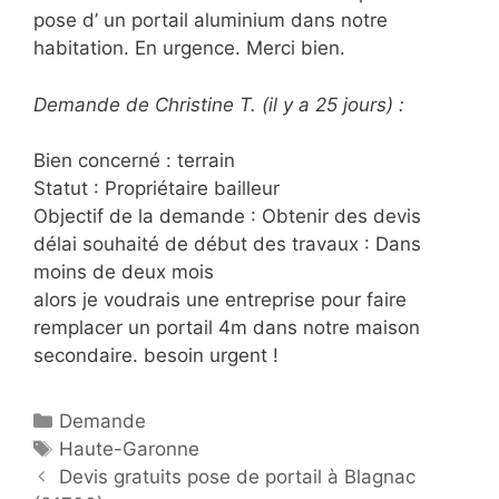
pose d’ un portail aluminium dans notre
habitation. En urgence. Merci bien.
Demande de Christine T. (il y a 25 jours) :
Bien concerné : terrain
Statut : Propriétaire bailleur
Objectif de la demande : Obtenir des devis
délai souhaité de début des travaux : Dans
moins de deux mois
alors je voudrais une entreprise pour faire
remplacer un portail 4m dans notre maison
secondaire. besoin urgent !
C
Demande
a
É
Haute-Garonne
P
t
t
Devis gratuits pose de portail à Blagnac