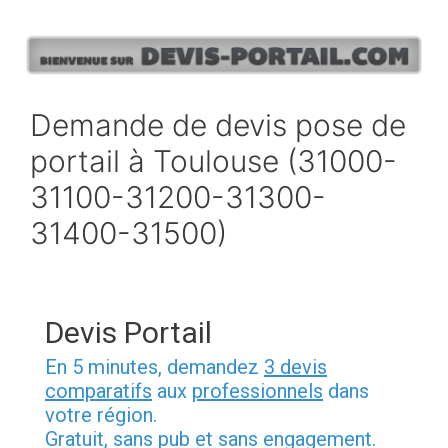
Aller
au
contenu
Demande de devis pose de
portail à Toulouse (31000-
31100-31200-31300-
31400-31500)
Devis Portail
En 5 minutes, demandez
3 devis
comparatifs
aux
professionnels
dans
votre région.
Gratuit, sans pub et sans engagement.