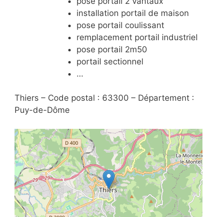
pose portail 2 vantaux
installation portail de maison
pose portail coulissant
remplacement portail industriel
pose portail 2m50
portail sectionnel
…
Thiers – Code postal : 63300 – Département :
Puy-de-Dôme