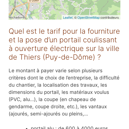
Leaflet
, ©
OpenStreetMap
contributeurs
Quel est le tarif pour la fourniture
et la pose d’un portail coulissant
à ouverture électrique sur la ville
de Thiers (Puy-de-Dôme) ?
Le montant à payer varie selon plusieurs
critères dont le choix de l’entreprise, la difficulté
du chantier, la localisation des travaux, les
dimensions du portail, les matériaux voulus
(PVC, alu…), la coupe (en chapeau de
gendarme, coupe droite, etc.), les vantaux
(ajourés, semi-ajourés ou pleins,…
portail alu : de 600 à 4000 euros