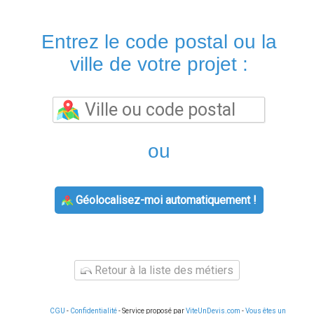
Entrez le code postal ou la
ville de votre projet :
ou
Géolocalisez-moi automatiquement !
Retour à la liste des métiers
CGU
-
Confidentialité
- Service proposé par
ViteUnDevis.com
-
Vous êtes un