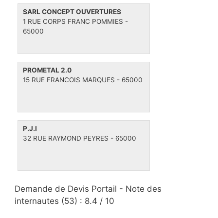
SARL CONCEPT OUVERTURES
1 RUE CORPS FRANC POMMIES -
65000
PROMETAL 2.0
15 RUE FRANCOIS MARQUES - 65000
P.J.I
32 RUE RAYMOND PEYRES - 65000
Demande de Devis Portail -
Note des
internautes
(
53
) :
8.4
/
10