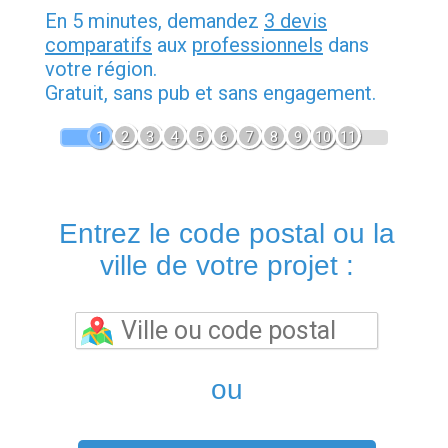
En 5 minutes, demandez
3 devis
comparatifs
aux
professionnels
dans
votre région.
Gratuit, sans pub et sans engagement.
1
2
3
4
5
6
7
8
9
10
11
Entrez le code postal ou la
ville de votre projet :
ou