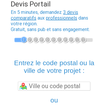
Devis Portail
En 5 minutes, demandez
3 devis
comparatifs
aux
professionnels
dans
votre région.
Gratuit, sans pub et sans engagement.
1
2
3
4
5
6
7
8
9
10
11
Entrez le code postal ou la
ville de votre projet :
ou