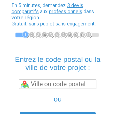
En 5 minutes, demandez
3 devis
comparatifs
aux
professionnels
dans
votre région.
Gratuit, sans pub et sans engagement.
1
2
3
4
5
6
7
8
9
10
11
Entrez le code postal ou la
ville de votre projet :
ou