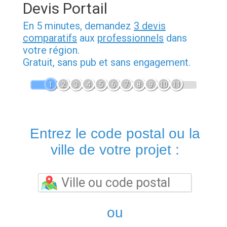
Devis Portail
En 5 minutes, demandez
3 devis
comparatifs
aux
professionnels
dans
votre région.
Gratuit, sans pub et sans engagement.
1
2
3
4
5
6
7
8
9
10
11
Entrez le code postal ou la
ville de votre projet :
ou