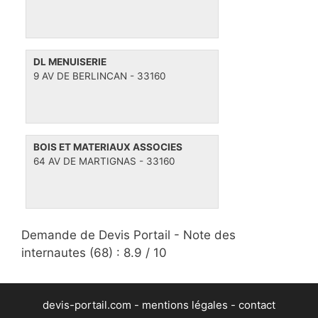
DL MENUISERIE
9 AV DE BERLINCAN - 33160
BOIS ET MATERIAUX ASSOCIES
64 AV DE MARTIGNAS - 33160
Demande de Devis Portail -
Note des
internautes
(
68
) :
8.9
/
10
devis-portail.com -
mentions légales
-
contact