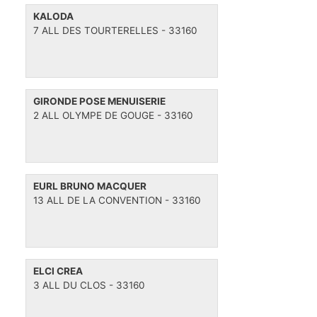
i
s
e
KALODA
g
s
7 ALL DES TOURTERELLES - 33160
a
t
i
o
GIRONDE POSE MENUISERIE
n
2 ALL OLYMPE DE GOUGE - 33160
EURL BRUNO MACQUER
13 ALL DE LA CONVENTION - 33160
ELCI CREA
3 ALL DU CLOS - 33160