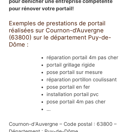
pour dénicher une entreprise compétente
pour rénover votre portail!
Exemples de prestations de portail
réalisées sur Cournon-d'Auvergne
(63800) sur le département Puy-de-
Dôme :
réparation portail 4m pas cher
portail grillage rigide
pose portail sur mesure
réparation portillon coulissant
pose portail en fer
installation portail pvc
pose portail 4m pas cher
…
Cournon-d'Auvergne – Code postal : 63800 –
Département : Puy-de-Dôme