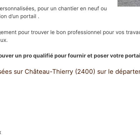
ersonnalisées, pour un chantier en neuf ou
on d’un portail .
ement pour trouver le bon professionnel pour vos trava
aux.
ouver un pro qualifié pour fournir et poser votre portai
lisées sur Château-Thierry (2400) sur le départe
x