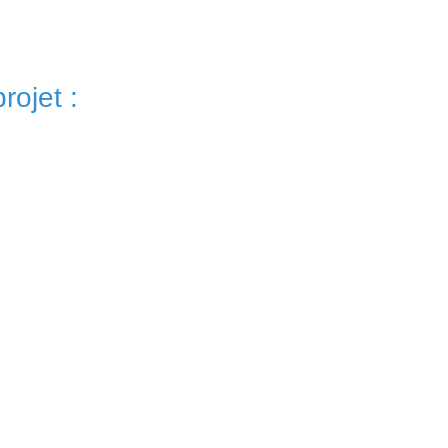
rojet :