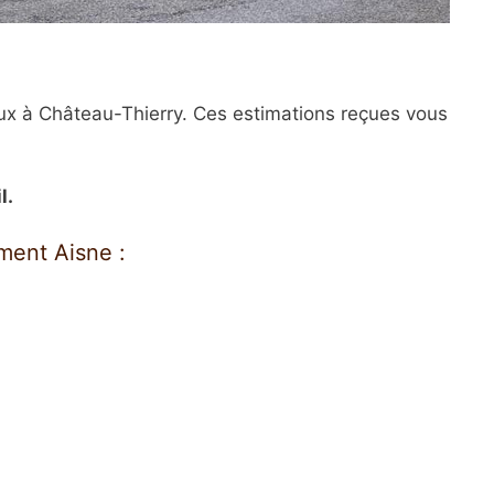
ux à Château-Thierry. Ces estimations reçues vous
l.
ment Aisne :