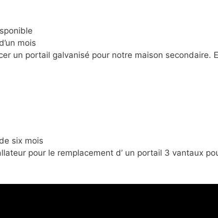
isponible
d’un mois
cer un portail galvanisé pour notre maison secondaire.
de six mois
allateur pour le remplacement d’ un portail 3 vantaux p