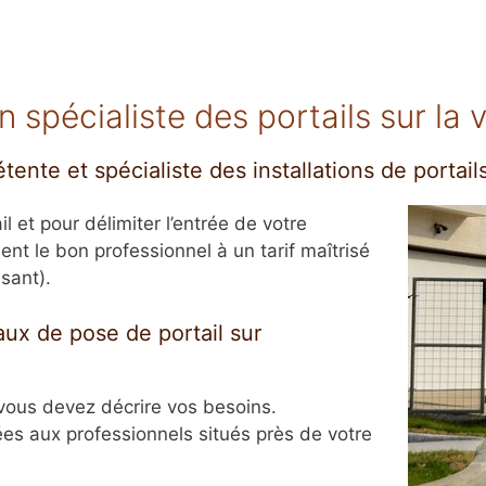
spécialiste des portails sur la v
nte et spécialiste des installations de portails
et pour délimiter l’entrée de votre
ent le bon professionnel à un tarif maîtrisé
ssant).
ux de pose de portail sur
 vous devez décrire vos besoins.
ées aux professionnels situés près de votre