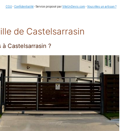
CGU
-
Confidentialité
- Service proposé par
ViteUnDevis.com
-
Vous êtes un artisan ?
ille de Castelsarrasin
 à Castelsarrasin ?