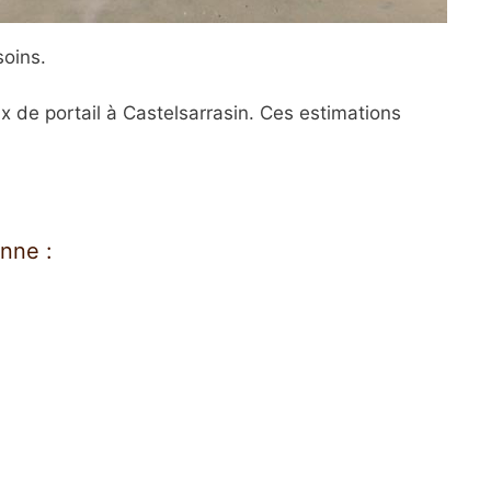
soins.
ux de portail à Castelsarrasin. Ces estimations
nne :