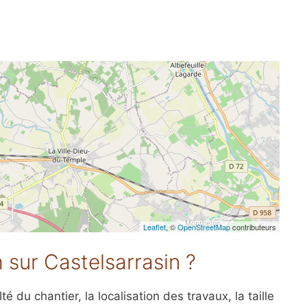
Leaflet
, ©
OpenStreetMap
contributeurs
m sur Castelsarrasin ?
é du chantier, la localisation des travaux, la taille