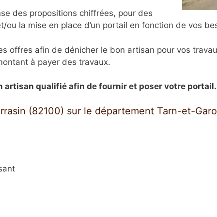
e des propositions chiffrées, pour des
/ou la mise en place d’un portail en fonction de vos be
es offres afin de dénicher le bon artisan pour vos trava
montant à payer des travaux.
rtisan qualifié afin de fournir et poser votre portail.
arrasin (82100) sur le département Tarn-et-Garo
sant