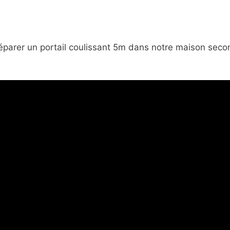
e
 réparer un portail coulissant 5m dans notre maison sec