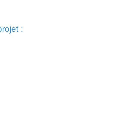
rojet :