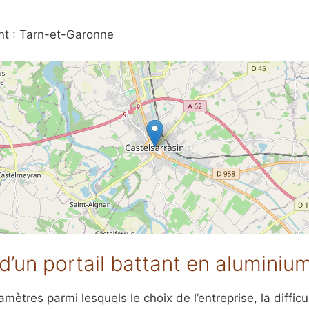
nt : Tarn-et-Garonne
d’un portail battant en aluminiu
ètres parmi lesquels le choix de l’entreprise, la difficult