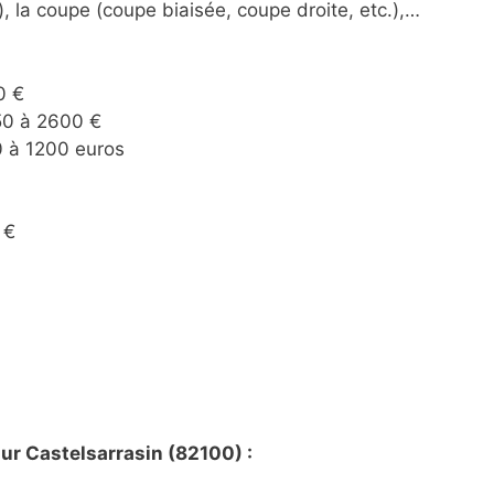
), la coupe (coupe biaisée, coupe droite, etc.),…
0 €
450 à 2600 €
00 à 1200 euros
 €
ur Castelsarrasin (82100) :