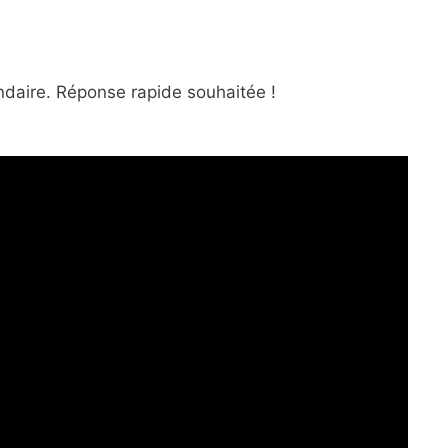
ondaire. Réponse rapide souhaitée !