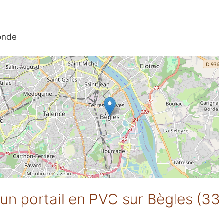
onde
d’un portail en PVC sur Bègles (3