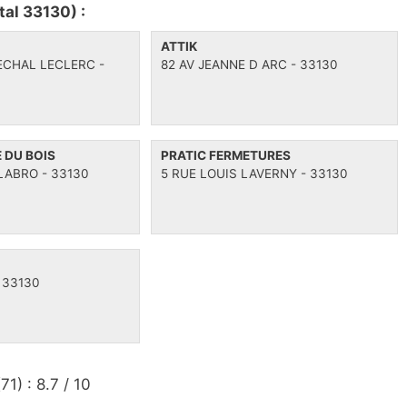
tal 33130) :
ATTIK
ECHAL LECLERC -
82 AV JEANNE D ARC - 33130
 DU BOIS
PRATIC FERMETURES
LABRO - 33130
5 RUE LOUIS LAVERNY - 33130
 33130
(
71
) :
8.7
/
10