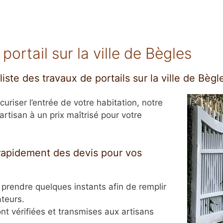
rtail sur la ville de Bègles
iste des travaux de portails sur la ville de Bègl
curiser l’entrée de votre habitation, notre
rtisan à un prix maîtrisé pour votre
 rapidement des devis pour vos
a prendre quelques instants afin de remplir
ateurs.
nt vérifiées et transmises aux artisans