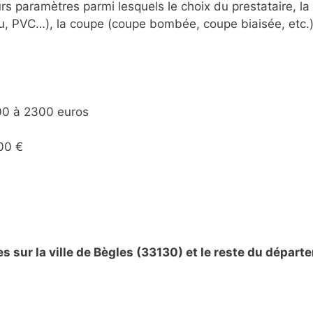
 paramètres parmi lesquels le choix du prestataire, la di
lu, PVC…), la coupe (coupe bombée, coupe biaisée, etc.),
 600 à 2300 euros
500 €
 sur la ville de Bègles (33130) et le reste du départ