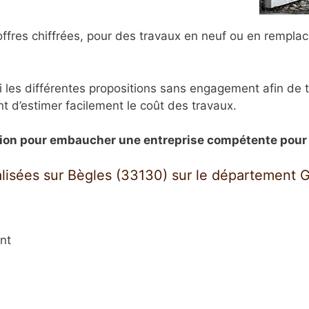
ffres chiffrées, pour des travaux en neuf ou en remplace
i les différentes propositions sans engagement afin de t
t d’estimer facilement le coût des travaux.
ation pour embaucher une entreprise compétente pour p
lisées sur Bègles (33130) sur le département G
nt