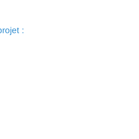
rojet :