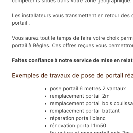
compétents situés dans votre zone géographique.
Les installateurs vous transmettent en retour des o
portail .
Vous aurez tout le temps de faire votre choix parm
portail à Bègles. Ces offres reçues vous permettron
Faites confiance à notre service de mise en rel
Exemples de travaux de pose de portail réa
pose portail 6 metres 2 vantaux
remplacement portail 2m
remplacement portail bois coulissa
remplacement portail battant
réparation portail blanc
rénovation portail 1m50
fourniture et pose portail bois 3m