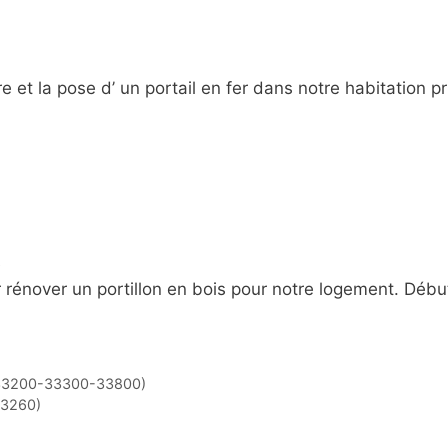
re et la pose d’ un portail en fer dans notre habitation p
e
rénover un portillon en bois pour notre logement. Début
-33200-33300-33800)
33260)