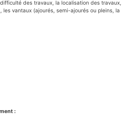
fficulté des travaux, la localisation des travaux,
 les vantaux (ajourés, semi-ajourés ou pleins, la
ement :