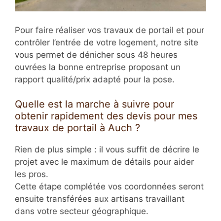
Pour faire réaliser vos travaux de portail et pour
contrôler l’entrée de votre logement, notre site
vous permet de dénicher sous 48 heures
ouvrées la bonne entreprise proposant un
rapport qualité/prix adapté pour la pose.
Quelle est la marche à suivre pour
obtenir rapidement des devis pour mes
travaux de portail à Auch ?
Rien de plus simple : il vous suffit de décrire le
projet avec le maximum de détails pour aider
les pros.
Cette étape complétée vos coordonnées seront
ensuite transférées aux artisans travaillant
dans votre secteur géographique.